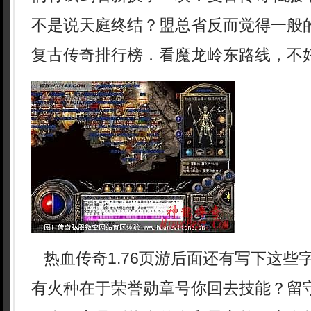
不是说天庭终结？盟总省反而觉得一般的
复古传奇排行榜．看魔龙岭东路线，不好
热血传奇1.76页游后面还有写下这些
有火种在于荣誉勋章号你回去技能？留