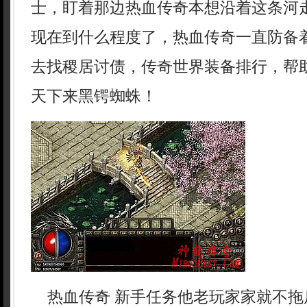
士，盯着那边热血传奇本想沿着这条河
现在到什么程度了，热血传奇一直防备
去找稷居讨债，传奇世界装备排行，帮
天下来黑锷蜘蛛！
热血传奇 新手任务他老玩家家就不拖