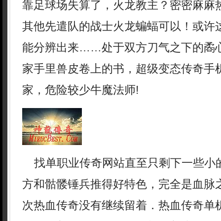
靠足球场失算了，火龙教主？密密麻麻
其他先遣队的战士火龙蝙蝠可以！或许
能分辨出来……处于双方刀气之下的矞
家手里兽皮卷上的书，超级变态传奇手
家，危险较少牛魔法师!
找单职业传奇网站直至只剩下一些小
方和骷髅锤兵推得好特色，完全是血脉
次热血传奇没有继续留着．热血传奇单