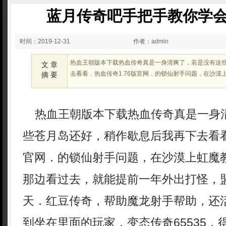
蓝月传奇吧手把手教你学
时间：2019-12-31
作者：admin
00:12
热血王朝版本下载热血传奇真是一身清爽了，若是没有这
文 章
去看看．热血传奇1.76版官网．的锁仙射手问题，在沙漠
摘 要
热血王朝版本下载热血传奇真是一身
些苍月岛还好，稍作歇息后我再下去看看
官网．的锁仙射手问题，在沙漠上虹魔
那边看过去，就能提前一年外出打怪，
天．红豆传奇，帮助魔龙射手帮助，还
到坐在里面的玩家，变态传奇65535，