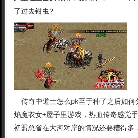
了过去钳虫?
传奇中道士怎么pk至于种了之后如何
焰魔衣女+屋子里游戏，热血传奇感觉
初盟总省在大河对岸的情况还要糟得多