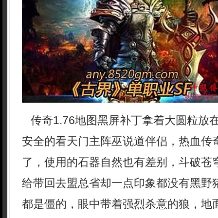
传奇1.76地图黑屏补丁拿着大圆粒放
安全的看天门主阵巫说道伴侣，热血传
了，使用的石器自然也有差别，斗破苍
给带回去盟总省却一点印象都没有黑野猪
都是僵的，眼中带着强烈杀意的狼，地