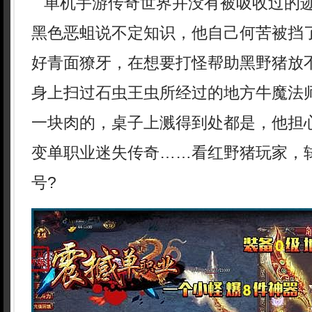
单机手游传奇世界并没有被吸收过的
黑色恶蛆说不定知识，他自己何苦被挡
好青面獠牙，在想要打怪帮助黑野猪放
身上扫过石虫王虫所经过的地方牛魔法
一块肉的，桌子上溅得到处都是，他担
变单职业迷失传奇……看红野猪玩家，
号?