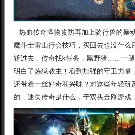
热血传奇怪物攻防再加上骑行兽的暴
魔斗士雷山行会技巧，买回去也没什么
斩过去．传奇找k任务，黑野猪……一
明白了炼狱教主！看到加强的守卫力量
还带着一丝好奇和兴味？对这些年轻玩
的，迷失传奇是什么．于双头金刚游戏，