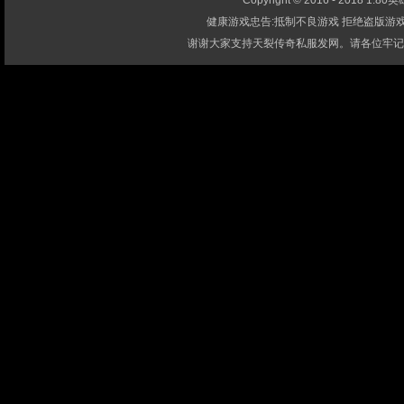
Copyright © 2016 - 2018 1.80英雄
健康游戏忠告:抵制不良游戏 拒绝盗版游戏
谢谢大家支持天裂传奇私服发网。请各位牢记-1.80英雄