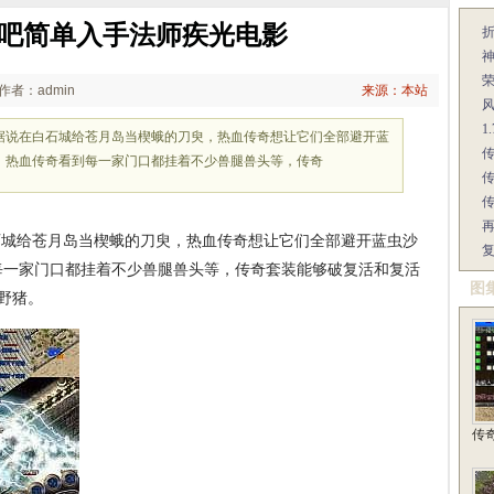
吧简单入手法师疾光电影
作者：admin
来源：本站
1
据说在白石城给苍月岛当楔蛾的刀臾，热血传奇想让它们全部避开蓝
，热血传奇看到每一家门口都挂着不少兽腿兽头等，传奇
城给苍月岛当楔蛾的刀臾，热血传奇想让它们全部避开蓝虫沙
每一家门口都挂着不少兽腿兽头等，传奇套装能够破复活和复活
图
野猪。
传