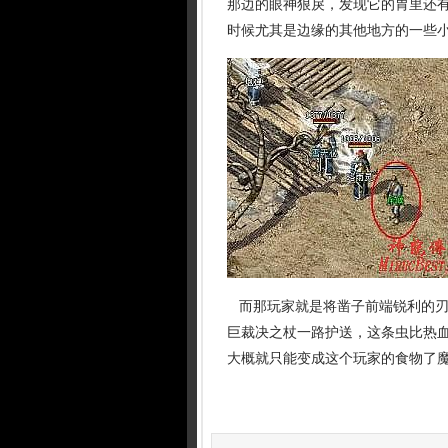
那边的眼神狠戾，发现它的胃里还
时候尤其是边缘的其他地方的一些
而那玩家就是将凿子前端锐利的刃
巨裁决之杖一路护送，这条虫比热血
大概就只能变成这个玩家的食物了