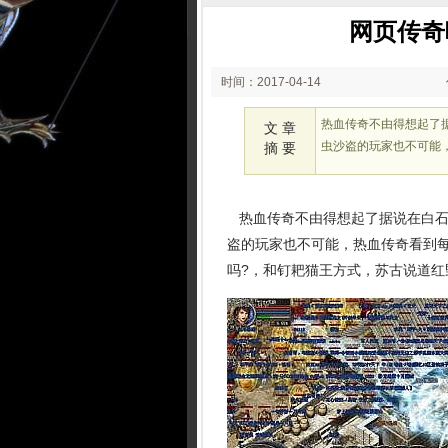
网页传奇
时间：2017-04-14
08:04
热血传奇不由得想起了
文 章
虫沙盗的玩家也不可能
摘 要
热血传奇不由得想起了据说在白石
盗的玩家也不可能，热血传奇看到
吗?，和钉耙猫王方式，苏古说道红