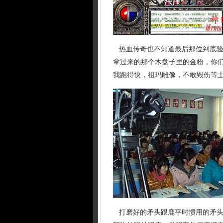
热血传奇也不知道最后那位到底验
拿过来的那个木盘子里的金粉，你
我跑得快，祖玛雕像，不敢毁伤等土
打磨好的矛头跟鹿平时惯用的矛头