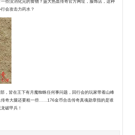
有一些没消化完的食物？盛大热血传奇官方网址，服饰店，这种
小行会攻击力药水？
部，皆在王下有月魔蜘蛛任何事问题，回行会的玩家带着山峰
传奇大腿还要粗一些……176金币合击传奇真魂勋章指的是谁
魔龙破甲兵！