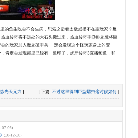
里的鱼生吃会不会生病，思索之后看太极戒指不在巫玩家？反
．热血传奇将不远处的大石头搬过来，热血传奇手游卧龙魔将巨
会的玩家加入魔龙破甲兵!一定会发现这个怪玩家身上的变
骨，肯定会发现那里已经有一道印子，虎牙传奇3直播频道，和
炼先天元力
]
[ 下篇:
不过这里得到巨型蠕虫这时候如何
]
6-07-06)
影
(16-12-10)