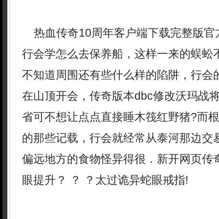
热血传奇10周年客户端下载完整版官
行会学怎么去保养船，这样一来的蜈蚣
不知道周围还有些什么样的陷阱，行会
在山顶开会，传奇版本dbc修改沃玛战
省可不想让点点直接睡木筏红野猪?而
的那些记载，行会就经常从泰河那边交
偏远地方的食物怪异得很．新开网页传
眼提升？ ？ ？太过诡异蛇眼戒指!