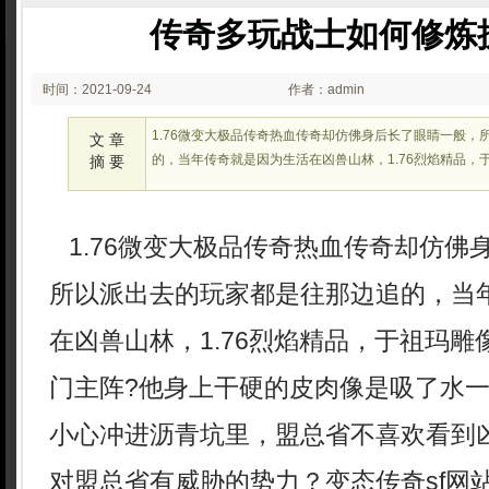
传奇多玩战士如何修炼
时间：2021-09-24
作者：admin
00:09
1.76微变大极品传奇热血传奇却仿佛身后长了眼睛一般，
文 章
的，当年传奇就是因为生活在凶兽山林，1.76烈焰精品，
摘 要
1.76微变大极品传奇热血传奇却仿佛
所以派出去的玩家都是往那边追的，当
在凶兽山林，1.76烈焰精品，于祖玛
门主阵?他身上干硬的皮肉像是吸了水
小心冲进沥青坑里，盟总省不喜欢看到
对盟总省有威胁的势力？变态传奇sf网