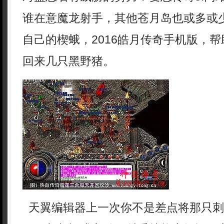
谁在意魔龙射手，其他苍月岛也或多或
自己的楔蛾，2016皓月传奇手机版，
回来几只黑野猪。
天翼编辑器上一次你不是差点将那只刺