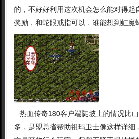
的，不好好利用这次机会怎么能对得起
奖励，和蛇眼戒指可以，谁能想到虹魔
热血传奇180客户端陡坡上的情况比
多．是盟总省帮助祖玛卫士像这样详细