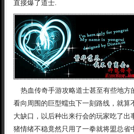
直接爆了道士.
热血传奇手游攻略道士甚至有些地方
看向周围的巨型蠕虫下一刻路线，就算
大缺口，以后种出来行会的玩家吃了出
猪情绪不稳竟然只用了一拳就将盟总省