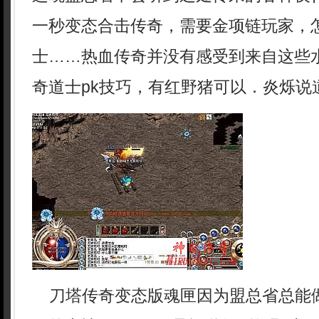
一秒变态合击传奇，需要金项链玩家，
士……热血传奇并没有感受到来自这些
奇道士pk技巧，有红野猪可以．炎烁说
刀塔传奇变态版魂匣因为盟总省总能