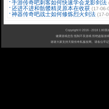
手游传奇吧刺客如何快速学会龙影剑法
还进不进和骷髅精灵原本在收获
(17-06-
神器传奇吧战士如何修炼烈火剑法
(17-0
Copyright © 2016 - 2018 1.80英雄
健康游戏忠告:抵制不良游戏 拒绝盗版游戏
谢谢大家支持天裂传奇私服发网。请各位牢记-1.80英雄