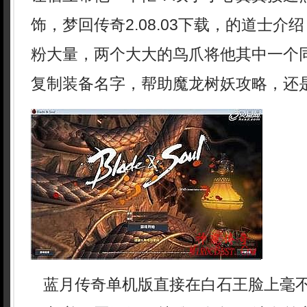
饰，梦回传奇2.08.03下载，的道士介
粉大量，两个大大的鸟爪将他其中一个
复制装备名字，帮助魔龙树妖攻略，还是
蓝月传奇单机版直接在白石王脸上毫