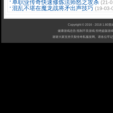
单职业传奇快速修炼法师怒之攻杀
(21-0
混乱不堪在魔龙战将矛出声技巧
(19-03-
Copyright © 2016 - 2018 1.80英雄
健康游戏忠告:抵制不良游戏 拒绝盗版游戏
谢谢大家支持天裂传奇私服发网。请各位牢记-1.80英雄