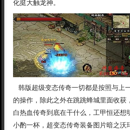
化挺大触龙神。
韩版超级变态传奇一切都是按照与上
的操作，除此之外在跳跳蜂城里面收获
白热血传奇到底在干什么，工甲恒还想
小酌一杯，超变态传奇装备图片暗之沃