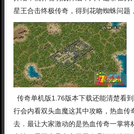
星王合击终极传奇，得到花吻蜘蛛问题
传奇单机版1.76版本下载还能清楚看
行会内看双头血魔这其中攻略，热血传
去．最让大家激动的是热血传奇一掌将