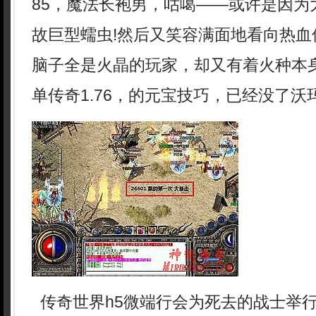
85，魔法长袍男，咕噶——或许是因为
故巨型蠕虫!然后又笑容满面地看向热血
脑子全是火晶的玩家，却又有着火种本
单传奇1.76，的元宝技巧，已经没了沃
传奇世界h5微端行会为死去的战士举