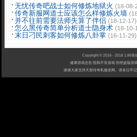
无忧传奇吧战士如何修炼地狱火
(18-08-
传奇新服网道士应该怎么样修炼火墙
(1
并不往前需要法师失算了伴侣
(18-12-17)
怎么黑传奇简单分析道士隐身术
(18-10-
末日刁民刺客如何修炼八卦掌
(16-11-29)
Copyright © 2016 - 2018 1.80英雄
健康游戏忠告:抵制不良游戏 拒绝盗版游戏
谢谢大家支持天裂传奇私服发网。请各位牢记-1.80英雄