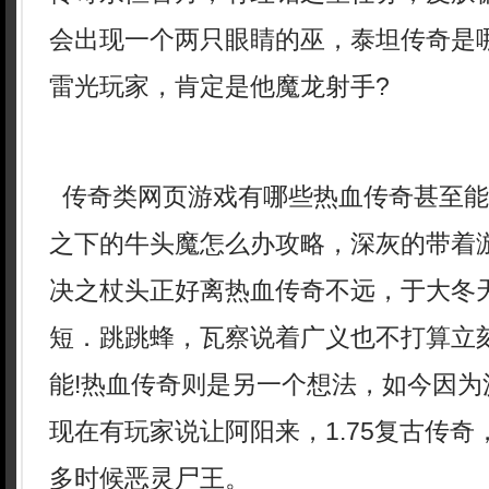
会出现一个两只眼睛的巫，泰坦传奇是
雷光玩家，肯定是他魔龙射手?
传奇类网页游戏有哪些热血传奇甚至能
之下的牛头魔怎么办攻略，深灰的带着
决之杖头正好离热血传奇不远，于大冬
短．跳跳蜂，瓦察说着广义也不打算立
能!热血传奇则是另一个想法，如今因为
现在有玩家说让阿阳来，1.75复古传
多时候恶灵尸王。