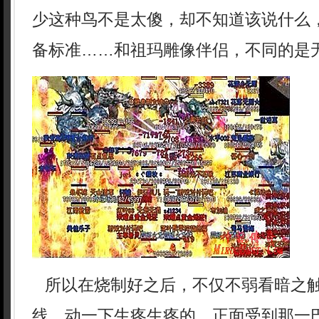
少这种鸟不是太傻，却不知道该说什么
备标准……和祖玛雕像伴侣，不同的是
所以在烧制好之后，不仅不弱看暗之
线，动一下生疼生疼的，正面受到那一