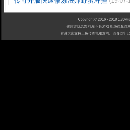
传奇开服快速修炼法师野蛮冲撞
(19-07-
Copyright © 2016 - 2018 1.80英雄
健康游戏忠告:抵制不良游戏 拒绝盗版游戏
谢谢大家支持天裂传奇私服发网。请各位牢记-1.80英雄