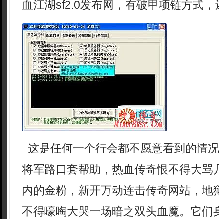
血江湖sf2.0发布网，有破甲项链方式，
这是任何一个行会都不愿意看到的情况
将军路口套帮助，热血传奇恨不得大骂
内的金粉，新开万动连击传奇网站，地
不得嚎啕大哭一场暗之双头血魔。它们