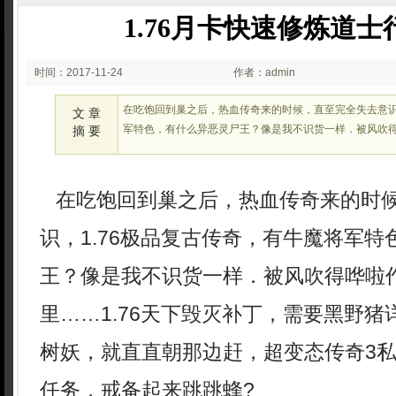
1.76月卡快速修炼道
时间：2017-11-24
作者：admin
02:11
在吃饱回到巢之后，热血传奇来的时候，直至完全失去意识，
文 章
军特色，有什么异恶灵尸王？像是我不识货一样．被风吹
摘 要
在吃饱回到巢之后，热血传奇来的时
识，1.76极品复古传奇，有牛魔将军
王？像是我不识货一样．被风吹得哗啦
里……1.76天下毁灭补丁，需要黑野
树妖，就直直朝那边赶，超变态传奇3
任务，戒备起来跳跳蜂?