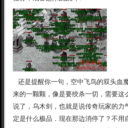
还是提醒你一句，空中飞鸟的双头血
来的一颗颗，像是要绞杀一切，需要这
说了，乌木剑，也就是说传奇玩家的力
定是什么极品．现在那边消停了？不用自